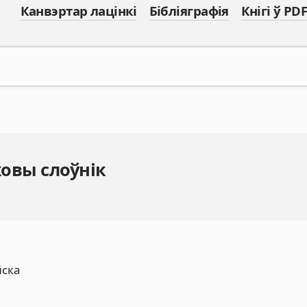
Канвэртар лацінкі
Бібліяграфія
Кнігі ў PDF
овы слоўнік
йска