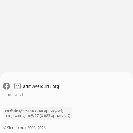
adm2
@
slounik.org
Спасылкі
слоўнікаў: 96 (643 740 артыкулаў)
энцыкляпэдыяў: 27 (8 083 артыкулаў)
© Slounik.org, 2003–2026