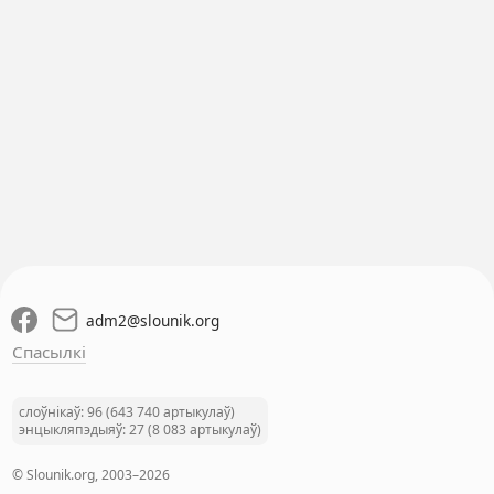
adm2
@
slounik.org
Спасылкі
слоўнікаў: 96 (643 740 артыкулаў)
энцыкляпэдыяў: 27 (8 083 артыкулаў)
© Slounik.org, 2003–2026