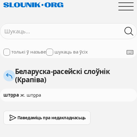
толькі ў назьве
шукаць ва ўсіх
Беларуска-расейскі слоўнік
(Крапіва)
шт
о
ра
ж.
шт
о
ра
Паведаміць пра недакладнасьць