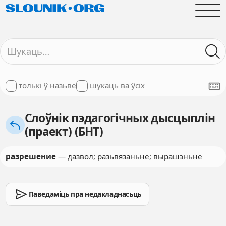
толькі ў назьве
шукаць ва ўсіх
Слоўнік пэдагогічных дысцыплін
(праект) (БНТ)
разрешение
— дазв
о
л; разьвяз
а
ньне; выраш
э
ньне
Паведаміць пра недакладнасьць