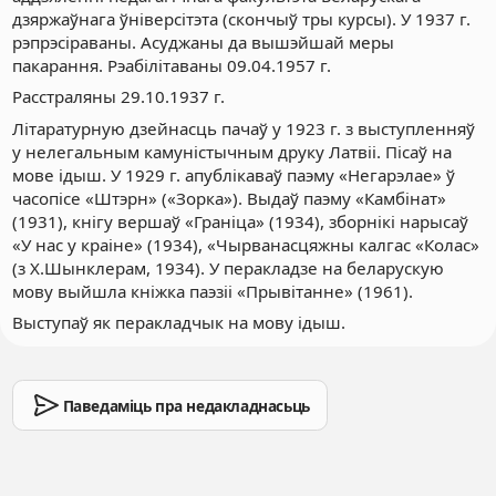
дзяржаўнага ўніверсітэта (скончыў тры курсы). У 1937 г.
рэпрэсіраваны. Асуджаны да вышэйшай меры
пакарання. Рэабілітаваны 09.04.1957 г.
Расстраляны 29.10.1937 г.
Літаратурную дзейнасць пачаў у 1923 г. з выступленняў
у нелегальным камуністычным друку Латвіі. Пісаў на
мове ідыш. У 1929 г. апублікаваў паэму «Негарэлае» ў
часопісе «Штэрн» («Зорка»). Выдаў паэму «Камбінат»
(1931), кнігу вершаў «Граніца» (1934), зборнікі нарысаў
«У нас у краіне» (1934), «Чырванасцяжны калгас «Колас»
(з Х.Шынклерам, 1934). У перакладзе на беларускую
мову выйшла кніжка паэзіі «Прывітанне» (1961).
Выступаў як перакладчык на мову ідыш.
Паведаміць пра недакладнасьць