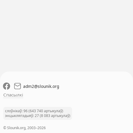
adm2
@
slounik.org
Спасылкі
слоўнікаў: 96 (643 740 артыкулаў)
энцыкляпэдыяў: 27 (8 083 артыкулаў)
© Slounik.org, 2003–2026