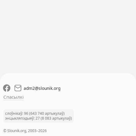
adm2
@
slounik.org
Спасылкі
слоўнікаў: 96 (643 740 артыкулаў)
энцыкляпэдыяў: 27 (8 083 артыкулаў)
© Slounik.org, 2003–2026