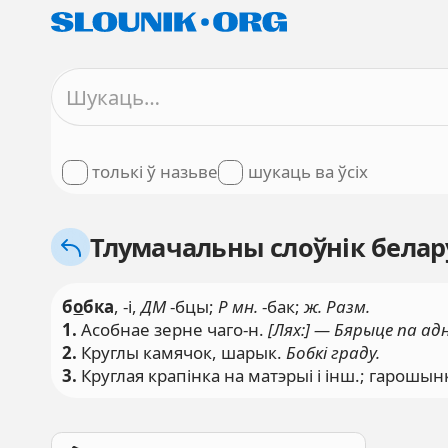
толькі ў назьве
шукаць ва ўсіх
Тлумачальны слоўнік белару
б
о
бка
, -і,
ДМ
-бцы;
Р мн.
-бак;
ж. Разм.
1.
Асобнае зерне чаго-н.
[Лях:] — Бярыце па а
2.
Круглы камячок, шарык.
Бобкі граду.
3.
Круглая крапінка на матэрыі і інш.; гарошын