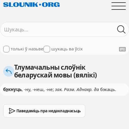
толькі ў назьве
шукаць ва ўсіх
Тлумачальны слоўнік
беларускай мовы (вялікі)
б
э
кнуць
, -ну, -неш, -не;
зак. Разм. Аднакр. да
бэкаць.
Паведаміць пра недакладнасьць