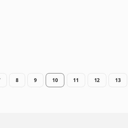
7
8
9
10
11
12
13