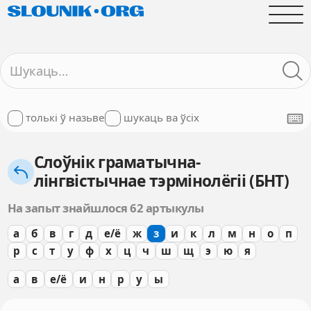
толькі ў назьве
шукаць ва ўсіх
Слоўнік граматычна-
лінгвістычнае тэрмінолёгіі (БНТ)
На запыт знайшлося 62 артыкулы
а
б
в
г
д
е/ё
ж
з
и
к
л
м
н
о
п
р
с
т
у
ф
х
ц
ч
ш
щ
э
ю
я
а
в
е/ё
и
н
р
у
ы