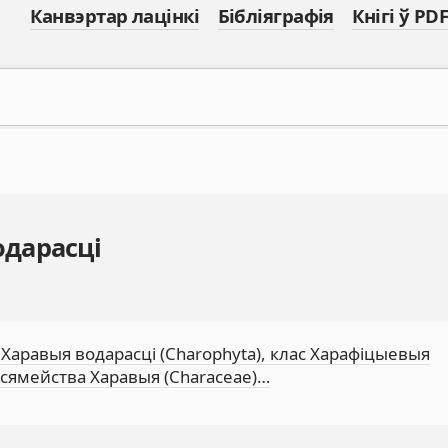
Канвэртар лацінкі
Бібліяграфія
Кнігі ў PDF
одарасці
ел Харавыя водарасці (Charophyta), клас Харафіцыевыя
, сямейства Харавыя (Characeae)…