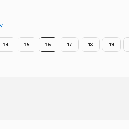
IV
14
15
16
17
18
19