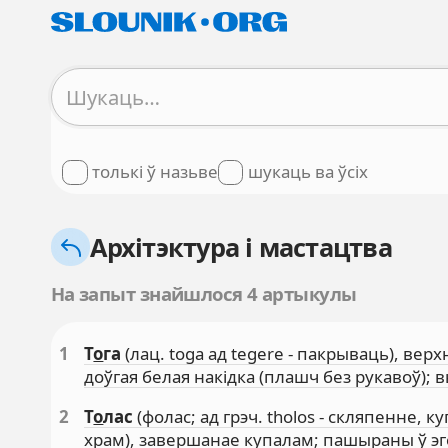
толькі ў назьве
шукаць ва ўсіх
Архітэктура і мастацтва
На запыт знайшлося 4 артыкулы
1
Т
о
га
(лац. toga ад tegere - пакрываць), в
доўгая белая накідка (плашч без рукавоў)
2
Т
о
лас
(фолас; ад грэч. tholos - скляпенне, 
храм), завершанае купалам; пашыраны ў э