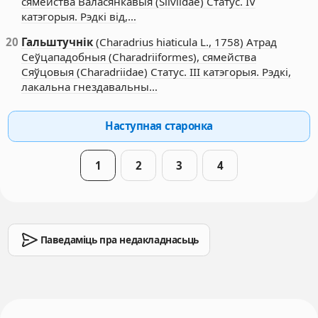
сямейства Валасянкавыя (Silviidae) Статус. IV
катэгорыя. Рэдкі від,…
20
Гальштучнік
(Charadrius hiaticula L., 1758) Атрад
Сеўцападобныя (Charadriiformes), сямейства
Сяўцовыя (Charadriidae) Статус. III катэгорыя. Рэдкі,
лакальна гнездавальны…
Наступная старонка
1
2
3
4
Паведаміць пра недакладнасьць