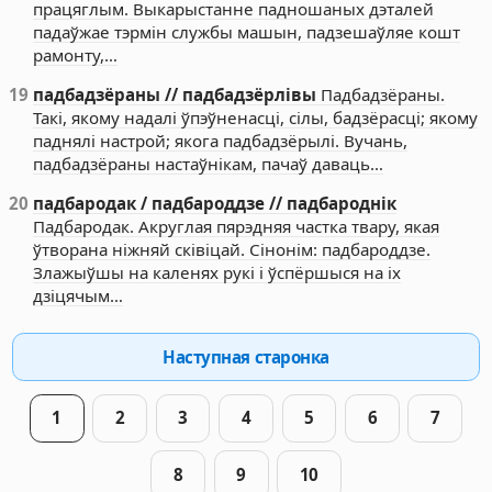
працяглым. Выкарыстанне падношаных дэталей
падаўжае тэрмін службы машын, падзешаўляе кошт
рамонту,…
19
падбадзёраны // падбадзёрлівы
Падбадзёраны.
Такі, якому надалі ўпэўненасці, сілы, бадзёрасці; якому
паднялі настрой; якога падбадзёрылі. Вучань,
падбадзёраны настаўнікам, пачаў даваць…
20
падбародак / падбароддзе // падбароднік
Падбародак. Акруглая пярэдняя частка твару, якая
ўтворана ніжняй сківіцай. Сінонім: падбароддзе.
Злажыўшы на каленях рукі і ўспёршыся на іх
дзіцячым…
Наступная старонка
1
2
3
4
5
6
7
8
9
10